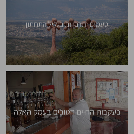
צפון גרמניה
טעמים ותרבויות בגליל התחתון
סיורים בהתאמה
אישית
בעקבות החיים הטובים בעמק האלה