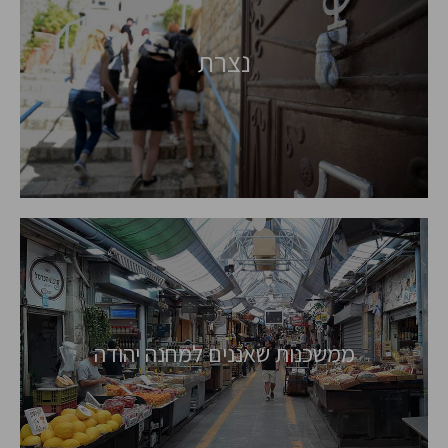
נצרת
ממשכנות שאננים למחנה יהודה