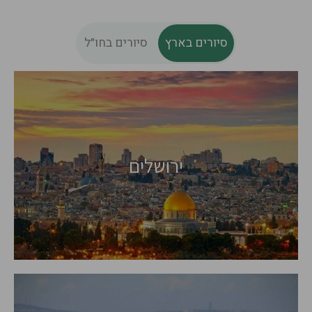
סיורים בארץ
סיורים בחו״ל
פורטוגל
בלגיה
ירושלים
חבל פוליה,
מלטה
איטליה