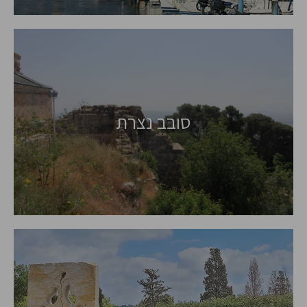
סובב נצרת