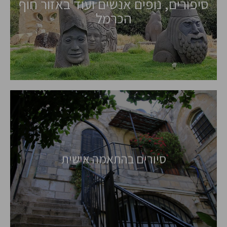
סיפורים, נופים אנשים ועוד באזור חוף
הכרמל
סיורים בהתאמה אישית