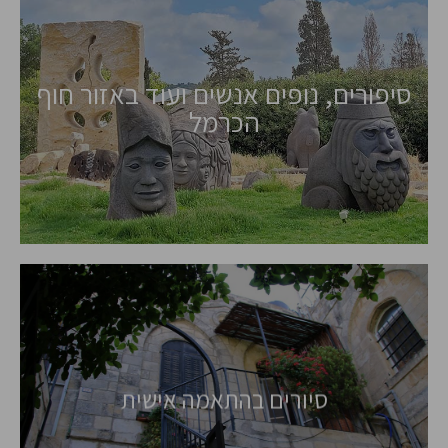
סיפורים, נופים אנשים ועוד באזור חוף
הכרמל
סיורים בהתאמה אישית