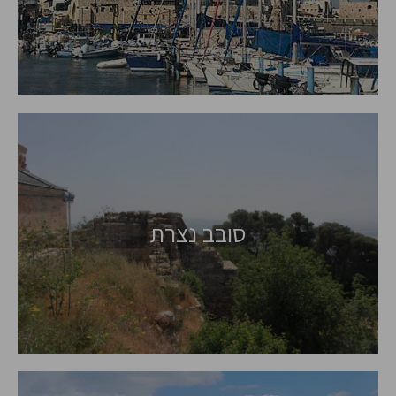
סובב נצרת