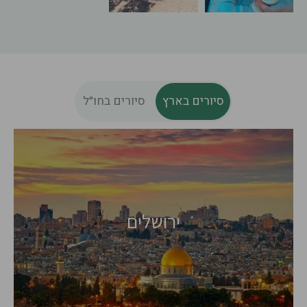
סיורים בארץ
סיורים בחו״ל
פורטוגל
בלגיה
ירושלים
חבל פוליה,
מלטה
איטליה