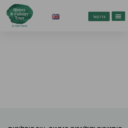
ילוג
תוכן
צרו קשר
היסטוריה וקולינריה
בנתניה