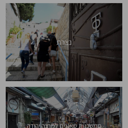
נצרת
ממשכנות שאננים למחנה יהודה