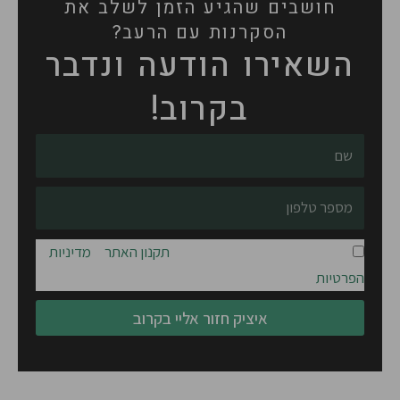
חושבים שהגיע הזמן לשלב את
הסקרנות עם הרעב?
השאירו הודעה ונדבר
בקרוב!
שם
טלפון
אני מאשר/ת שקראתי והסכמתי ל
תקנון האתר
ול
מדיניות
הפרטיות
.
איציק חזור אליי בקרוב