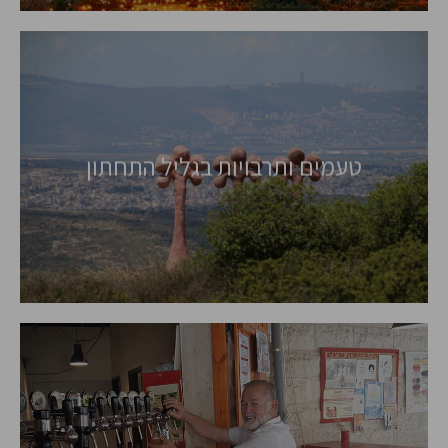
צפון גרמניה
טעמים ותרבויות בגליל התחתון
סיורים בהתאמה
אישית