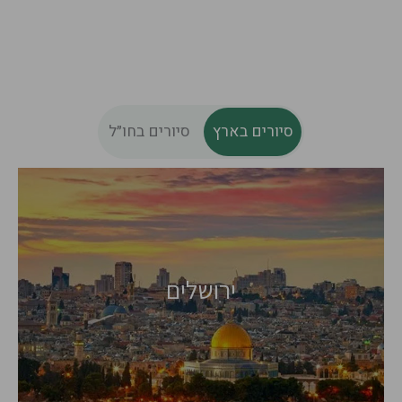
סיורים בארץ
סיורים בחו״ל
פורטוגל
בלגיה
ירושלים
חבל פוליה,
מלטה
איטליה