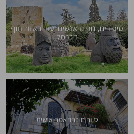
סיפורים, נופים אנשים ועוד באזור חוף
הכרמל
סיורים בהתאמה אישית