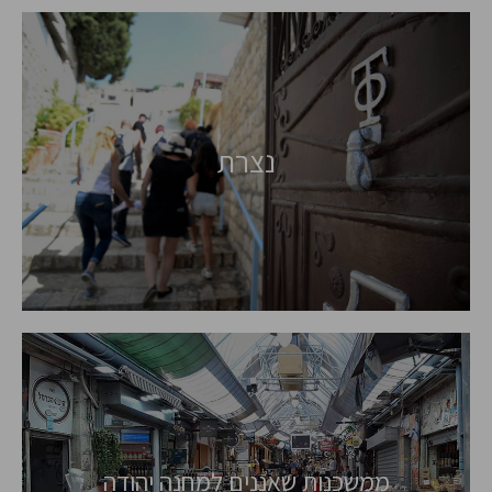
נצרת
ממשכנות שאננים למחנה יהודה