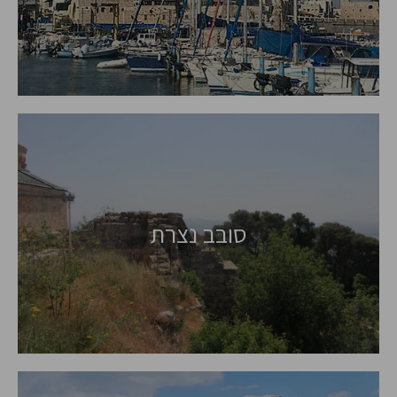
סובב נצרת