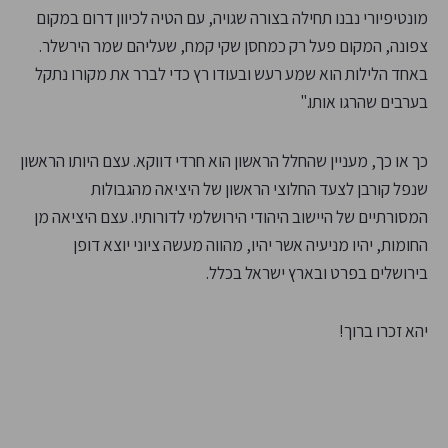
מונטיפיורי נבנו תחילה בצורה שגויה, עם הטיה לכיוון דרום במקום
צפונה, המקום פעל רק כמחסן שקי קמח, שעליהם שמר הירשלר.
באחד הלילות הוא שמע רעש ובעודו רץ כדי לברר את מקורו נתקל
בערבים שהרגו אותו."
כך או כך, מעניין שהחלל הראשון הוא חרדי דווקא. עצם היותו הראשון
שנפל קורבן לצעד החלוצי הראשון של היציאה מהגבולות
המסורתיים של היישוב היהודי הירושלמי לדורותיו. עצם היציאה מן
החומות, יהיו מניעיה אשר יהיו, מהווה מעשה ציוני יוצא דופן
בירושלים בפרט ובארץ ישראל בכלל.
יהא זכרו ברוך!