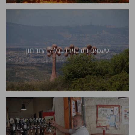
צפון גרמניה
טעמים ותרבויות בגליל התחתון
סיורים בהתאמה
אישית